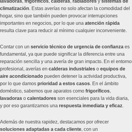
lavadoras
,
frigoríficos
,
calderas
,
radiadores
y
sistemas de
climatización
. Estas averías no solo afectan la comodidad del
hogar, sino que también pueden provocar interrupciones
importantes en negocios, por lo que una
atención rápida
resulta clave para reducir al mínimo cualquier inconveniente.
Contar con un
servicio técnico de urgencia de confianza
es
fundamental, ya que puede significar la diferencia entre una
reparación sencilla y una avería de gran impacto. En el entorno
profesional, averías en
calderas industriales
o
equipos de
aire acondicionado
pueden detener la actividad productiva,
por lo que damos
prioridad a estos casos
. En el ámbito
doméstico, sabemos que aparatos como
frigoríficos
,
lavadoras
o
calentadores
son esenciales para la vida diaria,
y por eso garantizamos una
respuesta inmediata y eficaz
.
Además de nuestra rapidez, destacamos por ofrecer
soluciones adaptadas a cada cliente
, con un