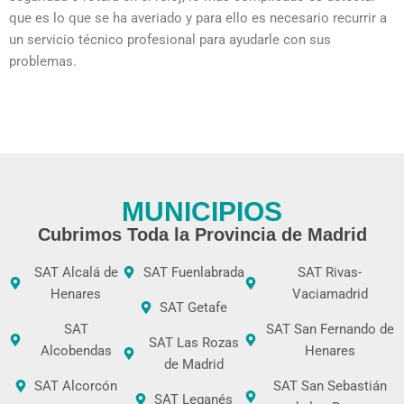
que es lo que se ha averiado y para ello es necesario recurrir a
un servicio técnico profesional para ayudarle con sus
problemas.
MUNICIPIOS
Cubrimos Toda la Provincia de Madrid
SAT Alcalá de
SAT Fuenlabrada
SAT Rivas-
Henares
Vaciamadrid
SAT Getafe
SAT
SAT San Fernando de
SAT Las Rozas
Alcobendas
Henares
de Madrid
SAT Alcorcón
SAT San Sebastián
SAT Leganés