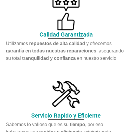
Calidad Garantizada
Utilizamos
repuestos de alta calidad
y ofrecemos
garantía en todas nuestras reparaciones
, asegurando
su total
tranquilidad y confianza
en nuestro servicio.
Servicio Rapido y Eficiente
Sabemos lo valioso que es su
tiempo
, por eso
trabajamos con
rapidez y eficiencia
, minimizando