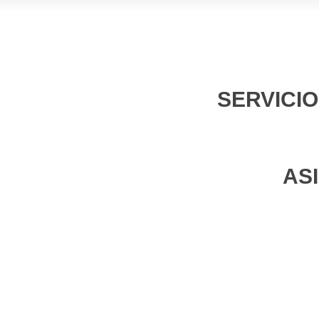
SERVICI
AS