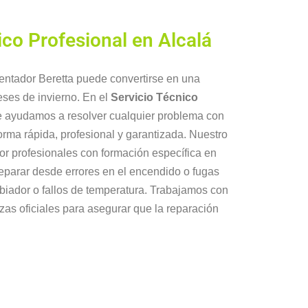
ico Profesional en Alcalá
lentador Beretta puede convertirse en una
eses de invierno. En el
Servicio Técnico
te ayudamos a resolver cualquier problema con
orma rápida, profesional y garantizada. Nuestro
or profesionales con formación específica en
eparar desde errores en el encendido o fugas
biador o fallos de temperatura. Trabajamos con
iezas oficiales para asegurar que la reparación