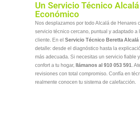
Un Servicio Técnico Alcal
Económico
Nos desplazamos por todo Alcalá de Henares c
servicio técnico cercano, puntual y adaptado a
cliente. En el
Servicio Técnico Beretta Alcal
detalle: desde el diagnóstico hasta la explicaci
más adecuada. Si necesitas un servicio fiable 
confort a tu hogar,
llámanos al 910 053 591
. A
revisiones con total compromiso. Confía en téc
realmente conocen tu sistema de calefacción.