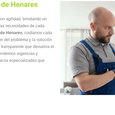
á de Henares
on agilidad, brindando un
 las necesidades de cada
á de Henares
, cuidamos cada
ón del problema y la solución
y transparente que devuelva el
tendemos urgencias y
nicos especializados que