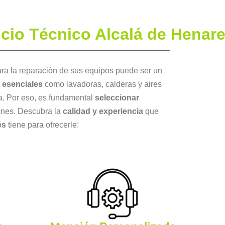
icio Técnico Alcalá de Henar
ra la reparación de sus equipos puede ser un
 esenciales
como lavadoras, calderas y aires
ia. Por eso, es fundamental
seleccionar
iones. Descubra la
calidad y experiencia
que
res
tiene para ofrecerle: