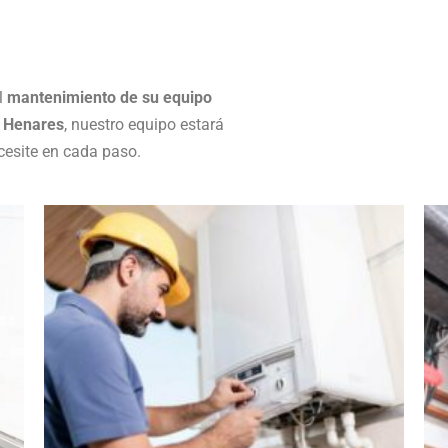
el
mantenimiento de su equipo
e Henares
, nuestro equipo estará
cesite en cada paso.