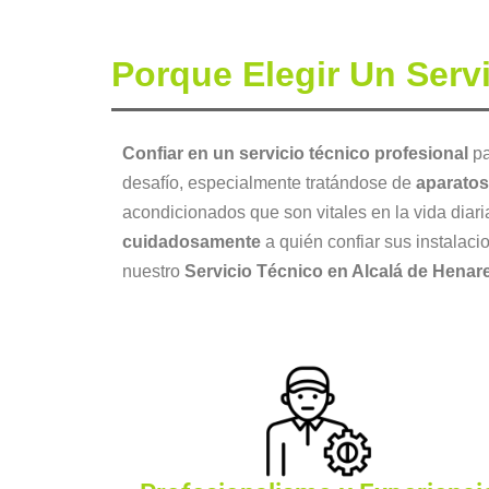
Porque Elegir Un Serv
Confiar en un servicio técnico profesional
pa
desafío, especialmente tratándose de
aparatos
acondicionados que son vitales en la vida diar
cuidadosamente
a quién confiar sus instalac
nuestro
Servicio Técnico en Alcalá de Hena