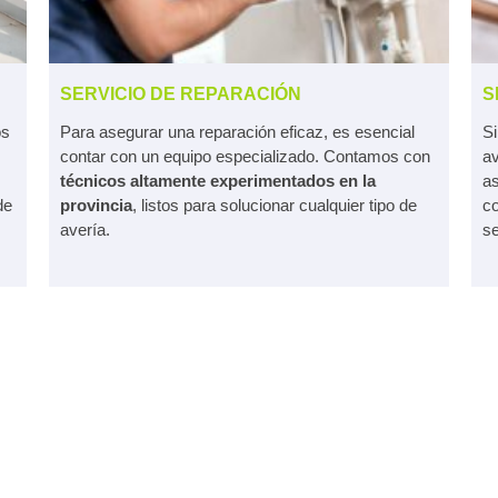
SERVICIO DE REPARACIÓN
S
os
Para asegurar una reparación eficaz, es esencial
Si
contar con un equipo especializado. Contamos con
av
técnicos altamente experimentados en la
a
de
provincia
, listos para solucionar cualquier tipo de
co
avería.
se