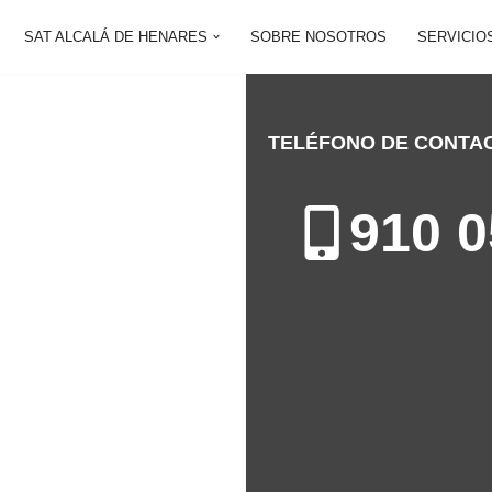
SAT ALCALÁ DE HENARES
SOBRE NOSOTROS
SERVICIO
TELÉFONO DE CONTA
DE HENARES
910 0
n de Calderas en Alcalá de