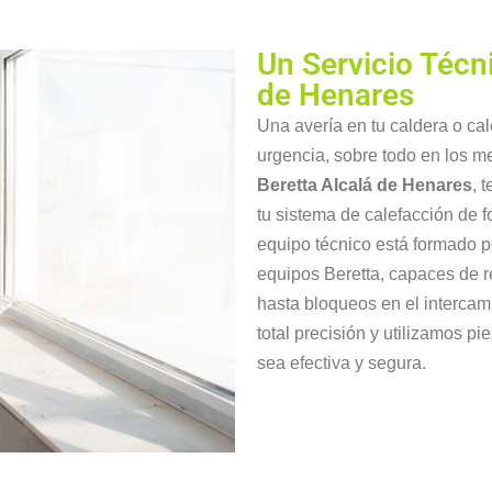
Un Servicio Técn
de Henares
Una avería en tu caldera o ca
urgencia, sobre todo en los m
Beretta Alcalá de Henares
, 
tu sistema de calefacción de f
equipo técnico está formado p
equipos Beretta, capaces de r
hasta bloqueos en el intercam
total precisión y utilizamos p
sea efectiva y segura.