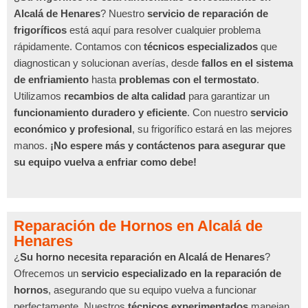
Alcalá de Henares
? Nuestro
servicio de reparación de
frigoríficos
está aquí para resolver cualquier problema
rápidamente. Contamos con
técnicos especializados
que
diagnostican y solucionan averías, desde
fallos en el sistema
de enfriamiento
hasta
problemas con el termostato
.
Utilizamos
recambios de alta calidad
para garantizar un
funcionamiento duradero y eficiente
. Con nuestro
servicio
económico y profesional
, su frigorífico estará en las mejores
manos.
¡No espere más y contáctenos para asegurar que
su equipo vuelva a enfriar como debe!
Reparación de Hornos en Alcalá de
Henares
¿
Su horno necesita reparación en Alcalá de Henares
?
Ofrecemos un
servicio especializado en la reparación de
hornos
, asegurando que su equipo vuelva a funcionar
perfectamente. Nuestros
técnicos experimentados
manejan