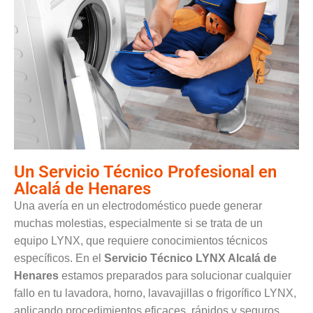
Un Servicio Técnico Profesional en
Alcalá de Henares
Una avería en un electrodoméstico puede generar
muchas molestias, especialmente si se trata de un
equipo LYNX, que requiere conocimientos técnicos
específicos. En el
Servicio Técnico LYNX Alcalá de
Henares
estamos preparados para solucionar cualquier
fallo en tu lavadora, horno, lavavajillas o frigorífico LYNX,
aplicando procedimientos eficaces, rápidos y seguros.