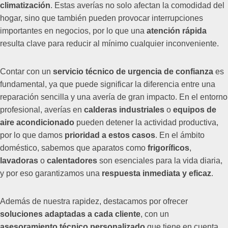
climatización
. Estas averías no solo afectan la comodidad del
hogar, sino que también pueden provocar interrupciones
importantes en negocios, por lo que una
atención rápida
resulta clave para reducir al mínimo cualquier inconveniente.
Contar con un
servicio técnico de urgencia de confianza
es
fundamental, ya que puede significar la diferencia entre una
reparación sencilla y una avería de gran impacto. En el entorno
profesional, averías en
calderas industriales
o
equipos de
aire acondicionado
pueden detener la actividad productiva,
por lo que damos
prioridad a estos casos
. En el ámbito
doméstico, sabemos que aparatos como
frigoríficos
,
lavadoras
o
calentadores
son esenciales para la vida diaria,
y por eso garantizamos una
respuesta inmediata y eficaz
.
Además de nuestra rapidez, destacamos por ofrecer
soluciones adaptadas a cada cliente
, con un
asesoramiento técnico personalizado
que tiene en cuenta