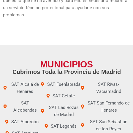
que es lo que se ha averiado y para ello es necesario recurrir a
un servicio técnico profesional para ayudarle con sus
problemas.
MUNICIPIOS
Cubrimos Toda la Provincia de Madrid
SAT Alcalá de
SAT Fuenlabrada
SAT Rivas-
Henares
Vaciamadrid
SAT Getafe
SAT
SAT San Fernando de
SAT Las Rozas
Alcobendas
Henares
de Madrid
SAT Alcorcón
SAT San Sebastián
SAT Leganés
de los Reyes