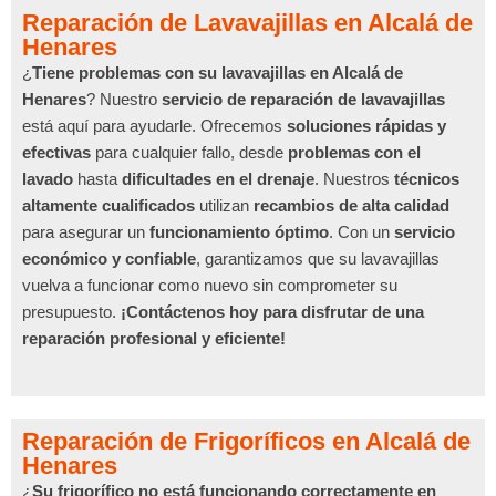
Reparación de Lavavajillas en Alcalá de
Henares
¿
Tiene problemas con su lavavajillas en Alcalá de
Henares
? Nuestro
servicio de reparación de lavavajillas
está aquí para ayudarle. Ofrecemos
soluciones rápidas y
efectivas
para cualquier fallo, desde
problemas con el
lavado
hasta
dificultades en el drenaje
. Nuestros
técnicos
altamente cualificados
utilizan
recambios de alta calidad
para asegurar un
funcionamiento óptimo
. Con un
servicio
económico y confiable
, garantizamos que su lavavajillas
vuelva a funcionar como nuevo sin comprometer su
presupuesto.
¡Contáctenos hoy para disfrutar de una
reparación profesional y eficiente!
Reparación de Frigoríficos en Alcalá de
Henares
¿
Su frigorífico no está funcionando correctamente en