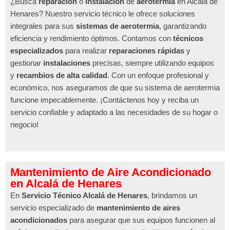
¿Busca
reparación
o
instalación
de
aerotermia
en Alcalá de
Henares? Nuestro servicio técnico le ofrece soluciones
integrales para sus
sistemas de aerotermia
, garantizando
eficiencia y rendimiento óptimos. Contamos con
técnicos
especializados
para realizar
reparaciones rápidas
y
gestionar
instalaciones
precisas, siempre utilizando equipos
y
recambios de alta calidad
. Con un enfoque profesional y
económico, nos aseguramos de que su sistema de aerotermia
funcione impecablemente. ¡Contáctenos hoy y reciba un
servicio confiable y adaptado a las necesidades de su hogar o
negocio!
Mantenimiento de Aire Acondicionado
en Alcalá de Henares
En
Servicio Técnico Alcalá de Henares
, brindamos un
servicio especializado de
mantenimiento de aires
acondicionados
para asegurar que sus equipos funcionen al