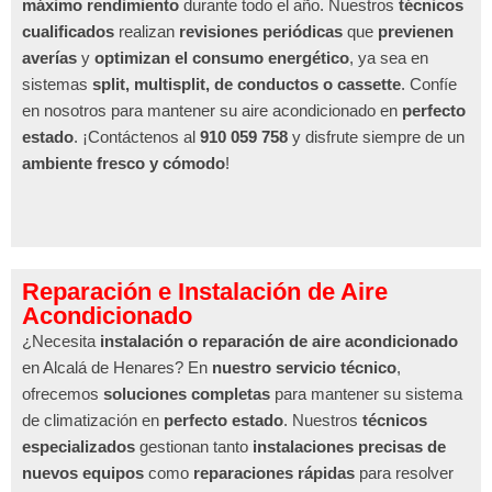
máximo rendimiento
durante todo el año. Nuestros
técnicos
cualificados
realizan
revisiones periódicas
que
previenen
averías
y
optimizan el consumo energético
, ya sea en
sistemas
split, multisplit, de conductos o cassette
. Confíe
en nosotros para mantener su aire acondicionado en
perfecto
estado
. ¡Contáctenos al
910 059 758
y disfrute siempre de un
ambiente fresco y cómodo
!
Reparación e Instalación de Aire
Acondicionado
¿Necesita
instalación o reparación de aire acondicionado
en Alcalá de Henares? En
nuestro servicio técnico
,
ofrecemos
soluciones completas
para mantener su sistema
de climatización en
perfecto estado
. Nuestros
técnicos
especializados
gestionan tanto
instalaciones precisas de
nuevos equipos
como
reparaciones rápidas
para resolver