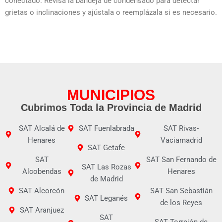
conectado. Revisa la bandeja de condensado para detectar
grietas o inclinaciones y ajústala o reemplázala si es necesario.
MUNICIPIOS
Cubrimos Toda la Provincia de Madrid
SAT Alcalá de
SAT Fuenlabrada
SAT Rivas-
Henares
Vaciamadrid
SAT Getafe
SAT
SAT San Fernando de
SAT Las Rozas
Alcobendas
Henares
de Madrid
SAT Alcorcón
SAT San Sebastián
SAT Leganés
de los Reyes
SAT Aranjuez
SAT
SAT Torrejón de