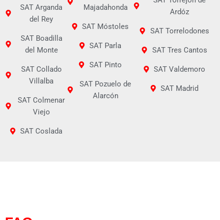
SAT Arganda
Majadahonda
Ardóz
del Rey
SAT Móstoles
SAT Torrelodones
SAT Boadilla
SAT Parla
del Monte
SAT Tres Cantos
SAT Pinto
SAT Collado
SAT Valdemoro
Villalba
SAT Pozuelo de
SAT Madrid
Alarcón
SAT Colmenar
Viejo
SAT Coslada